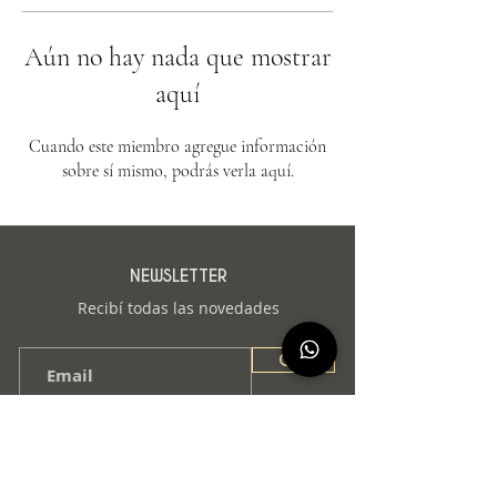
Aún no hay nada que mostrar
aquí
Cuando este miembro agregue información
sobre sí mismo, podrás verla aquí.
NEWSLETTER
Recibí todas las novedades
OK!
© 2025 PIMUX
CONTACTO