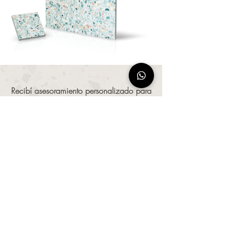
Recibí asesoramiento personalizado para
tus proyectos en Terrazzo
CONTACTANOS
NEWSLETTER
Recibí todas las novedades