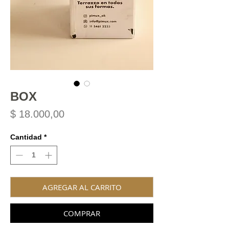
BOX
Precio
$ 18.000,00
Cantidad
*
AGREGAR AL CARRITO
COMPRAR