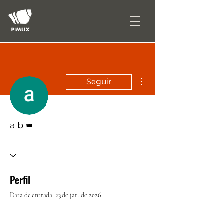
Mais ações
Seguir
Administrador
a b
Perfil
Data de entrada: 23 de jan. de 2026