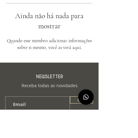
Ainda não há nada para
mostrar
Quando esse membro adicionar informações
sobre si mesmo, você as verá aqui.
NEWSLETTER
Receba todas as novidades
OK!
© 2025 PIMUX
CONTATO