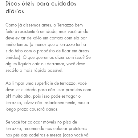
Dicas úteis para cuidados 
diários
Como já dissemos antes, o Terrazzo bem 
feito é resistente à umidade, mas você ainda 
deve evitar deixá-lo em contato com ela por 
muito tempo (a menos que o terrazzo tenha 
sido feito com o propósito de ficar em áreas 
úmidas). O que queremos dizer com isso? Se 
algum líquido cair ou derramar, você deve 
secá-lo o mais rápido possível.
Ao limpar uma superfície de terrazzo, você 
deve ter cuidado para não usar produtos com 
pH muito alto, pois isso pode estragar o 
terrazzo, talvez não instantaneamente, mas a 
longo prazo causará danos.
Se você for colocar móveis no piso de 
terrazzo, recomendamos colocar protetores 
nos pés das cadeiras e mesas (caso você vá 