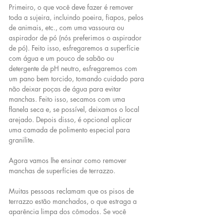
Primeiro, o que você deve fazer é remover 
toda a sujeira, incluindo poeira, fiapos, pelos 
de animais, etc., com uma vassoura ou 
aspirador de pó (nós preferimos o aspirador 
de pó). Feito isso, esfregaremos a superfície 
com água e um pouco de sabão ou 
detergente de pH neutro, esfregaremos com 
um pano bem torcido, tomando cuidado para 
não deixar poças de água para evitar 
manchas. Feito isso, secamos com uma 
flanela seca e, se possível, deixamos o local 
arejado. Depois disso, é opcional aplicar 
uma camada de polimento especial para 
granilite.
Agora vamos lhe ensinar como remover 
manchas de superfícies de terrazzo.
Muitas pessoas reclamam que os pisos de 
terrazzo estão manchados, o que estraga a 
aparência limpa dos cômodos. Se você 