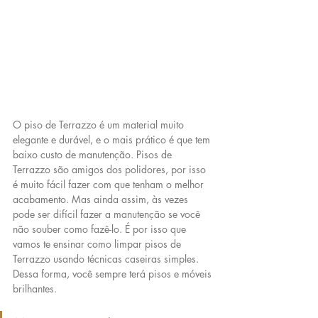
O piso de Terrazzo é um material muito 
elegante e durável, e o mais prático é que tem 
baixo custo de manutenção. Pisos de 
Terrazzo são amigos dos polidores, por isso 
é muito fácil fazer com que tenham o melhor 
acabamento. Mas ainda assim, às vezes 
pode ser difícil fazer a manutenção se você 
não souber como fazê-lo. É por isso que 
vamos te ensinar como limpar pisos de 
Terrazzo usando técnicas caseiras simples. 
Dessa forma, você sempre terá pisos e móveis 
brilhantes.